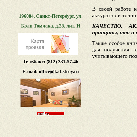
В своей работе к
аккуратно и точно
196084, Санкт-Петербург, ул.
КАЧЕСТВО, АК
Коли Томчака, д.28, лит. И
принципы, что и 
Также особое вни
для получения те
учитывающего пож
Тел/Факс: (812) 331-57-46
Е-mail: office@kat-stroy.ru